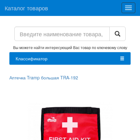
Каталог товаров
Toggl
navig
Вы можете найти интересующий Вас товар по ключевому слову
Классификатор
Аптечка Tramp большая TRA-192