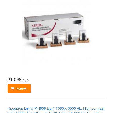
21 098
руб
Купить
Проектор BenQ MH606 DLP; 1080p; 3500 AL; High contrast