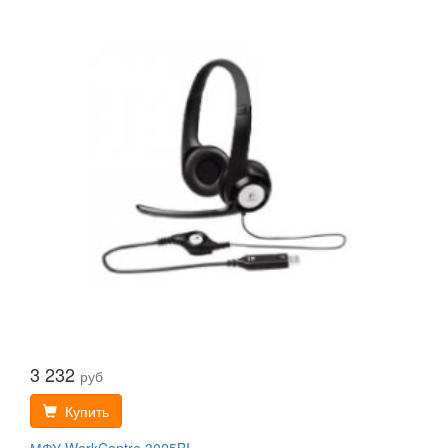
3 232
руб
Купить