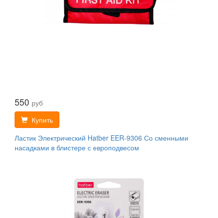
550
руб
Купить
Ластик Электрический Hatber EER-9306 Со сменными
насадками в блистере с европодвесом