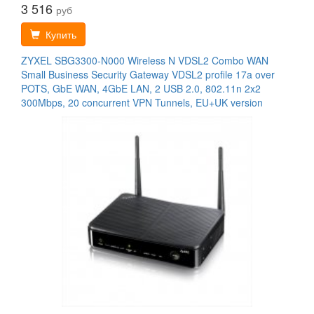
3 516
руб
Купить
ZYXEL SBG3300-N000 Wireless N VDSL2 Combo WAN
Small Business Security Gateway VDSL2 profile 17a over
POTS, GbE WAN, 4GbE LAN, 2 USB 2.0, 802.11n 2x2
300Mbps, 20 concurrent VPN Tunnels, EU+UK version