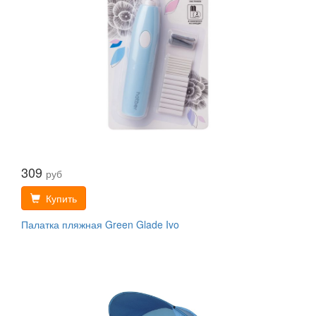
309
руб
Купить
Палатка пляжная Green Glade Ivo