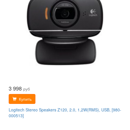
3 998
руб
Купить
Logitech Stereo Speakers Z120, 2.0, 1,2W(RMS), USB, [980-
000513]