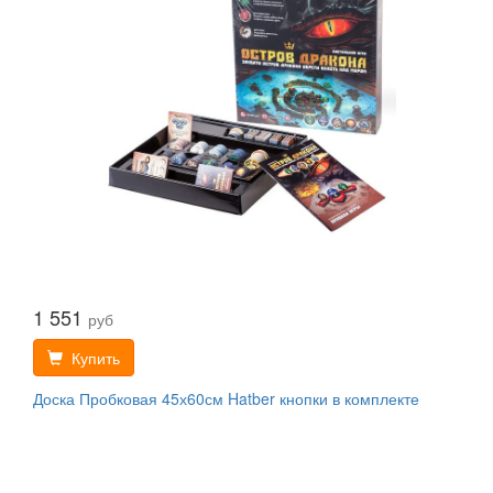
1 551
руб
Купить
Доска Пробковая 45х60см Hatber кнопки в комплекте