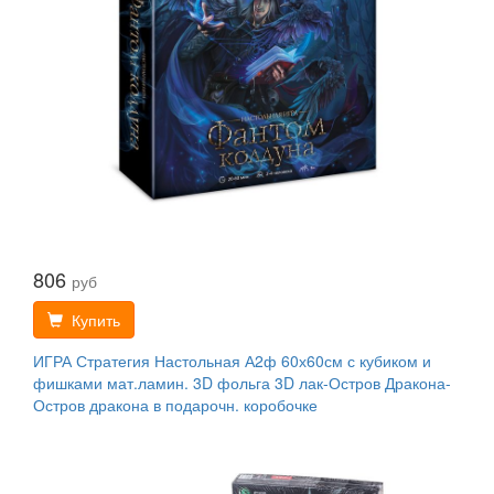
806
руб
Купить
ИГРА Стратегия Настольная А2ф 60х60см с кубиком и
фишками мат.ламин. 3D фольга 3D лак-Остров Дракона-
Остров дракона в подарочн. коробочке