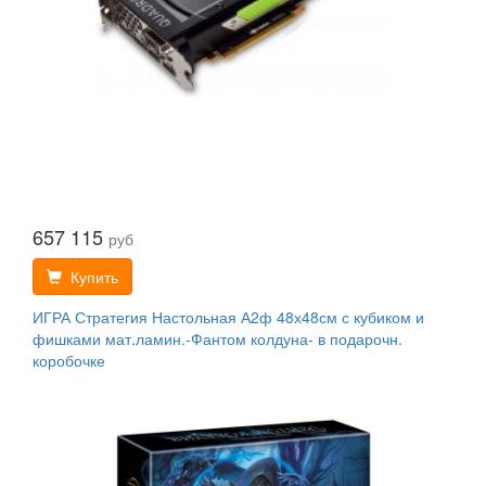
657 115
руб
Купить
ИГРА Стратегия Настольная А2ф 48х48см с кубиком и
фишками мат.ламин.-Фантом колдуна- в подарочн.
коробочке