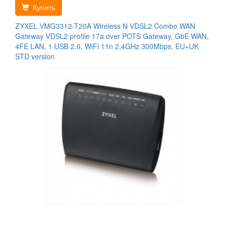
Купить
ZYXEL VMG3312-T20A Wireless N VDSL2 Combo WAN
Gateway VDSL2 profile 17a over POTS Gateway, GbE WAN,
4FE LAN, 1 USB 2.0, WiFi 11n 2.4GHz 300Mbps, EU+UK
STD version