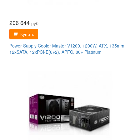
206 644
руб
Купить
Power Supply Cooler Master V1200, 1200W, ATX, 135mm,
12xSATA, 12xPCI-E(6+2), APFC, 80+ Platinum