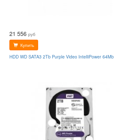
21 556
руб
Купить
HDD WD SATA3 2Tb Purple Video IntelliPower 64Mb