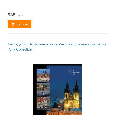
638
руб
Купить
Тетрадь 96л А4ф линия на скобе глянц. ламинация серия
-City Collection-