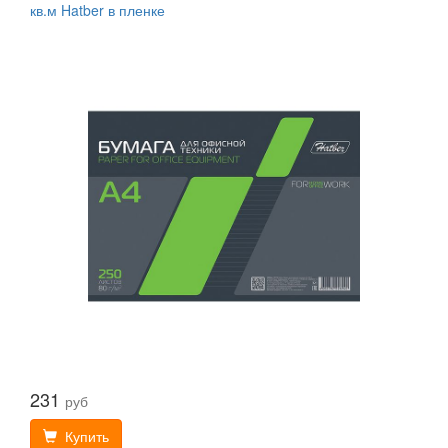
кв.м Hatber в пленке
231
руб
Купить