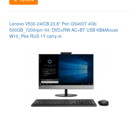
Lenovo V530-24ICB 23,8" Pen G5400T 4Gb
500GB_7200rpm Int. DVD±RW AC+BT USB KB&Mouse
W10_P64-RUS 1Y carry-in