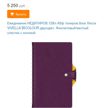
5 250
руб
Купить
Ежедневник НЕДАТИРОВ 128л А5ф тониров.блок Ляссе
VIVELLA BICOLOUR двухцвет. Фиолетовый/желтый
хлястик с кнопкой