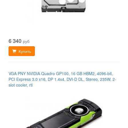
6 340
руб
Купить
VGA PNY NVIDIA Quadro GP100, 16 GB HBM2, 4096-bit,
PCI Express 3.0 x16, DP 1.4x4, DVI-D DL, Stereo, 235W, 2-
slot cooler, rtl