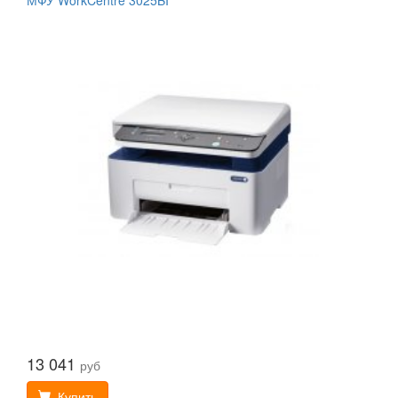
МФУ WorkCentre 3025BI
13 041
руб
Купить