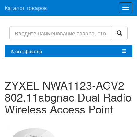
Каталог товаров
Toggl
navig
Классификатор
ZYXEL NWA1123-ACV2
802.11abgnac Dual Radio
Wireless Access Point