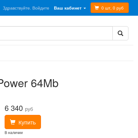
Здравствуйте. Войдите
Ваш кабинет
0 шт, 0 руб
iPower 64Mb
6 340
руб
Купить
В наличии