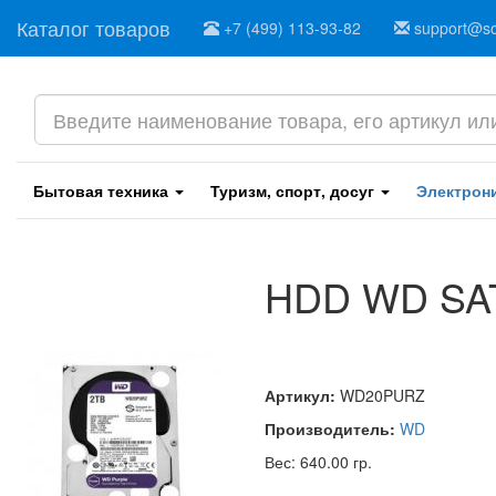
Каталог товаров
+7 (499) 113-93-82
support@sof
Бытовая техника
Туризм, спорт, досуг
Электрон
HDD WD SATA
Артикул:
WD20PURZ
Производитель:
WD
Вес: 640.00 гр.