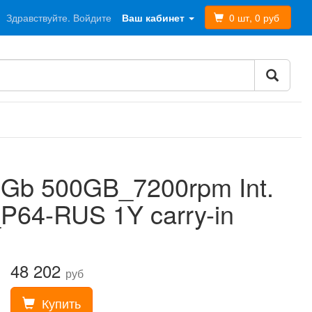
Здравствуйте. Войдите
Ваш кабинет
0 шт, 0 руб
4Gb 500GB_7200rpm Int.
4-RUS 1Y carry-in
48 202
руб
Купить