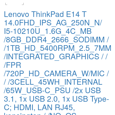
Lenovo ThinkPad E14 T
14.0FHD_IPS_AG_250N_N/
I5-10210U_1.6G_4C_MB
/8GB_DDR4_2666_SODIMM /
/1TB_HD_5400RPM_2.5_7MM
/INTEGRATED_GRAPHICS / /
/FPR
/720P_HD_CAMERA_W/MIC /
/ /3CELL_45WH_INTERNAL
/65W_USB-C_PSU /2x USB
3.1, 1x USB 2.0, 1x USB Type-
C; HDMI, LAN RJ45,