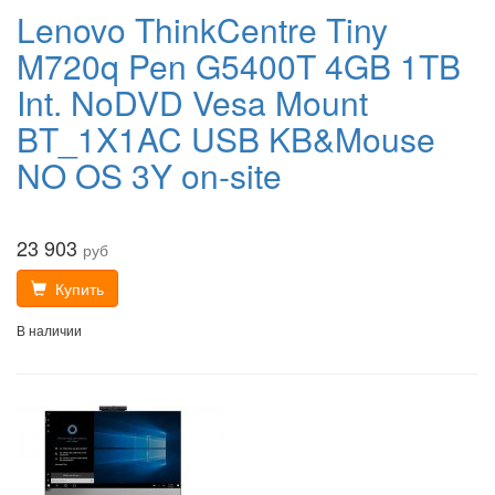
Lenovo ThinkCentre Tiny
M720q Pen G5400T 4GB 1TB
Int. NoDVD Vesa Mount
BT_1X1AC USB KB&Mouse
NO OS 3Y on-site
23 903
руб
Купить
В наличии