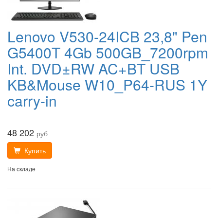
Lenovo V530-24ICB 23,8" Pen
G5400T 4Gb 500GB_7200rpm
Int. DVD±RW AC+BT USB
KB&Mouse W10_P64-RUS 1Y
carry-in
48 202
руб
Купить
На складе