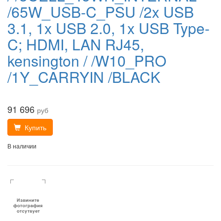
/65W_USB-C_PSU /2x USB
3.1, 1x USB 2.0, 1x USB Type-
C; HDMI, LAN RJ45,
kensington / /W10_PRO
/1Y_CARRYIN /BLACK
91 696
руб
Купить
В наличии