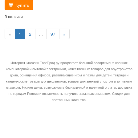
Купить
В наличии
«
1
2
...
97
»
Интернет-магазин ТоргПрод ру предлагает большой ассортимент новинок
компьютерной и бытовой электроники, качественных товаров для обустройства
дома, оснащения офисов, развивающие игры и пазлы для детей, тетради и
канцелярские товары для школьников, товары для занятий спортом и активным
отдыхом. Низкие цены, возможность безналичной и наличной оплаты, доставка
по городам России и возможность получить заказ самовывозом. Скидки для
постоянных клиентов.