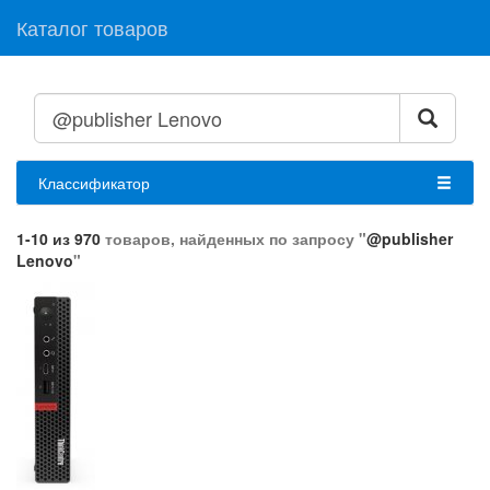
Каталог товаров
Классификатор
1-10 из 970
товаров, найденных по запросу "
@publisher
Lenovo
"