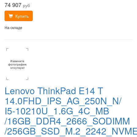
74 907
руб
Купить
На складе
Lenovo ThinkPad E14 T
14.0FHD_IPS_AG_250N_N/
I5-10210U_1.6G_4C_MB
/16GB_DDR4_2666_SODIMM
/256GB_SSD_M.2_2242_NVM