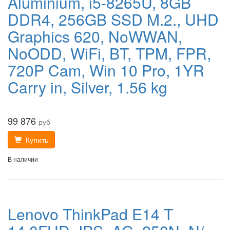
Aluminium, i5-8265U, 8GB
DDR4, 256GB SSD M.2., UHD
Graphics 620, NoWWAN,
NoODD, WiFi, BT, TPM, FPR,
720P Cam, Win 10 Pro, 1YR
Carry in, Silver, 1.56 kg
99 876
руб
Купить
В наличии
Lenovo ThinkPad E14 T