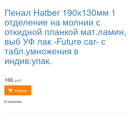
Пенал Hatber 190х130мм 1
отделение на молнии с
откидной планкой мат.ламин,
выб УФ лак -Future car- с
табл.умножения в
индив.упак.
166
руб
Купить
В наличии