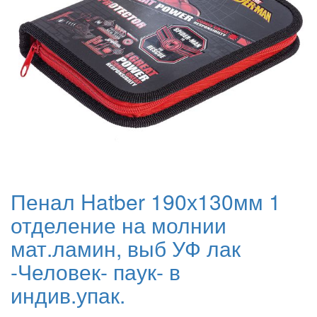
Пенал Hatber 190х130мм 1
отделение на молнии
мат.ламин, выб УФ лак
-Человек- паук- в
индив.упак.