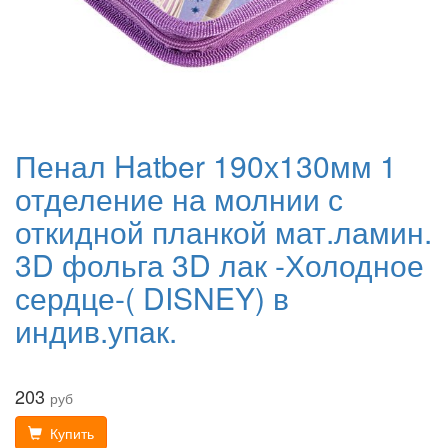
Пенал Hatber 190х130мм 1
отделение на молнии с
откидной планкой мат.ламин.
3D фольга 3D лак -Холодное
сердце-( DISNEY) в
индив.упак.
203
руб
Купить