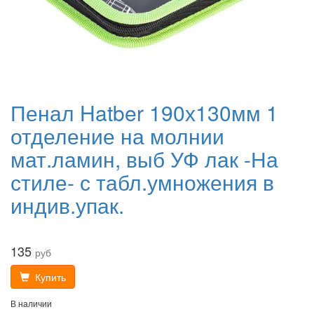
Пенал Hatber 190х130мм 1
отделение на молнии
мат.ламин, выб УФ лак -На
стиле- с табл.умножения в
индив.упак.
135
руб
Купить
В наличии