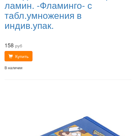
ламин. -Фламинго- с
табл.умножения в
индив.упак.
158
руб
Купить
В наличии