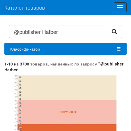
Каталог товаров
Toggl
navig
Классификатор
1-10 из 3700
товаров, найденных по запросу "
@publisher
Hatber
"