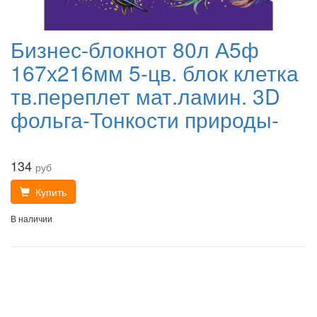
Бизнес-блокнот 80л А5ф
167х216мм 5-цв. блок клетка
тв.переплет мат.ламин. 3D
фольга-Тонкости природы-
134
руб
Купить
В наличии