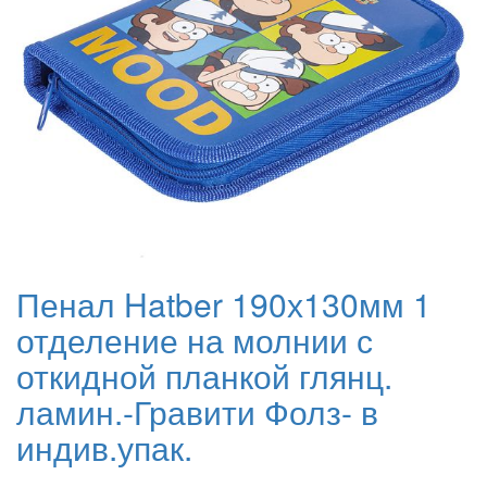
Пенал Hatber 190х130мм 1
отделение на молнии с
откидной планкой глянц.
ламин.-Гравити Фолз- в
индив.упак.