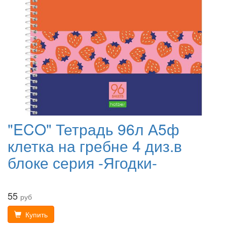
"ECO" Тетрадь 96л А5ф
клетка на гребне 4 диз.в
блоке серия -Ягодки-
55
руб
Купить