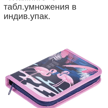
табл.умножения в
индив.упак.