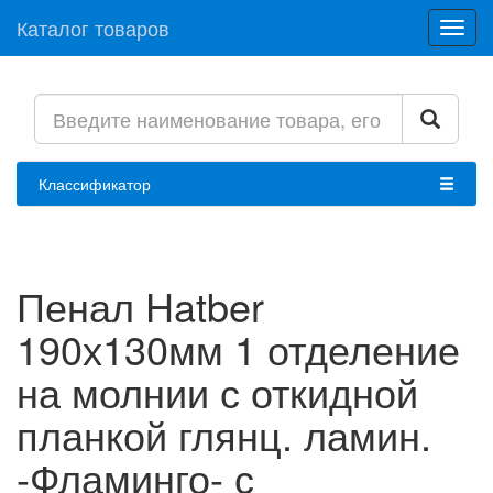
Каталог товаров
Toggl
navig
Классификатор
Пенал Hatber
190х130мм 1 отделение
на молнии с откидной
планкой глянц. ламин.
-Фламинго- с