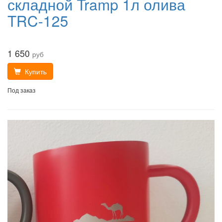
складной Tramp 1л олива
TRC-125
1 650
руб
Купить
Под заказ