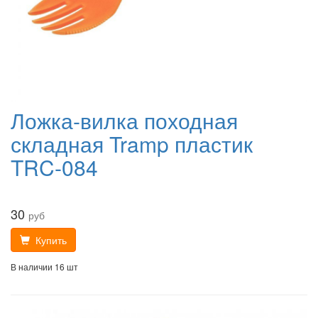
Ложка-вилка походная
складная Tramp пластик
TRC-084
30
руб
Купить
В наличии 16 шт