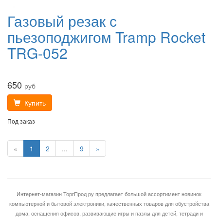
Газовый резак с
пьезоподжигом Tramp Rocket
TRG-052
650
руб
Купить
Под заказ
«
1
2
...
9
»
Интернет-магазин ТоргПрод ру предлагает большой ассортимент новинок
компьютерной и бытовой электроники, качественных товаров для обустройства
дома, оснащения офисов, развивающие игры и пазлы для детей, тетради и