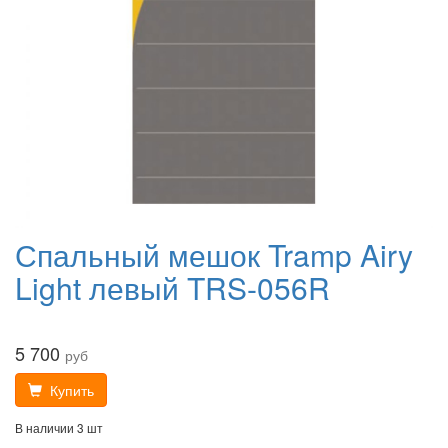
Спальный мешок Tramp Airy
Light левый TRS-056R
5 700
руб
Купить
В наличии 3 шт