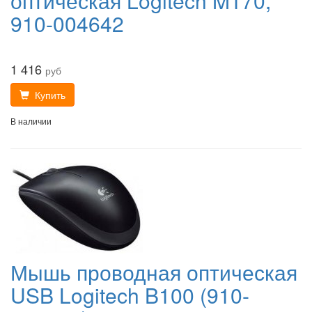
оптическая Logitech M170,
910-004642
1 416
руб
Купить
В наличии
Мышь проводная оптическая
USB Logitech B100 (910-