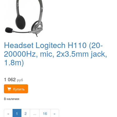
Headset Logitech H110 (20-
20000Hz, mic, 2x3.5mm jack,
1.8m)
1 062
руб
Купить
В наличии
«
1
2
...
16
»