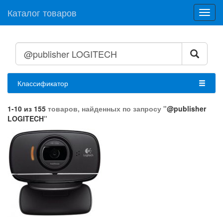
Каталог товаров
Toggl
navig
Классификатор
1-10 из 155
товаров, найденных по запросу "
@publisher
LOGITECH
"