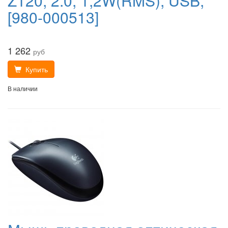
Z120, 2.0, 1,2W(RMS), USB,
[980-000513]
1 262
руб
Купить
В наличии