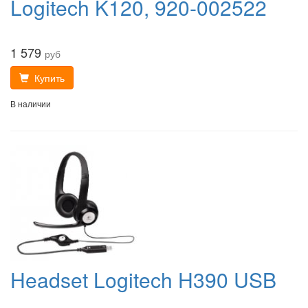
Logitech K120, 920-002522
1 579
руб
Купить
В наличии
Headset Logitech H390 USB